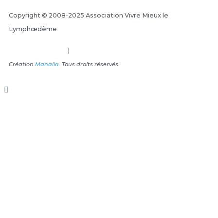
Copyright © 2008-2025 Association Vivre Mieux le
Lymphœdème
Mentions Légales
|
Plan du site
Création
Manalia
. Tous droits réservés.