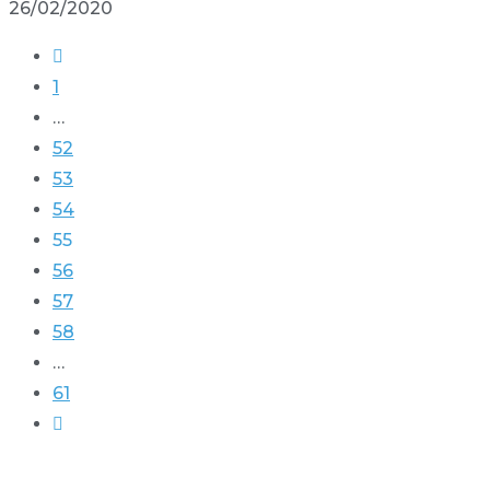
26/02/2020
1
…
52
53
54
55
56
57
58
…
61