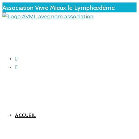
Association Vivre Mieux le Lymphœdème
ACCUEIL