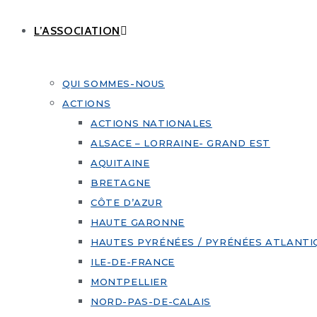
L’ASSOCIATION
QUI SOMMES-NOUS
ACTIONS
ACTIONS NATIONALES
ALSACE – LORRAINE- GRAND EST
AQUITAINE
BRETAGNE
CÔTE D’AZUR
HAUTE GARONNE
HAUTES PYRÉNÉES / PYRÉNÉES ATLANTI
ILE-DE-FRANCE
MONTPELLIER
NORD-PAS-DE-CALAIS