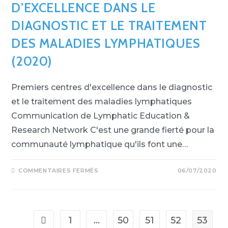
D’EXCELLENCE DANS LE
DIAGNOSTIC ET LE TRAITEMENT
DES MALADIES LYMPHATIQUES
(2020)
Premiers centres d'excellence dans le diagnostic
et le traitement des maladies lymphatiques
Communication de Lymphatic Education &
Research Network C'est une grande fierté pour la
communauté lymphatique qu'ils font une…
COMMENTAIRES FERMÉS
06/07/2020
1
…
50
51
52
53