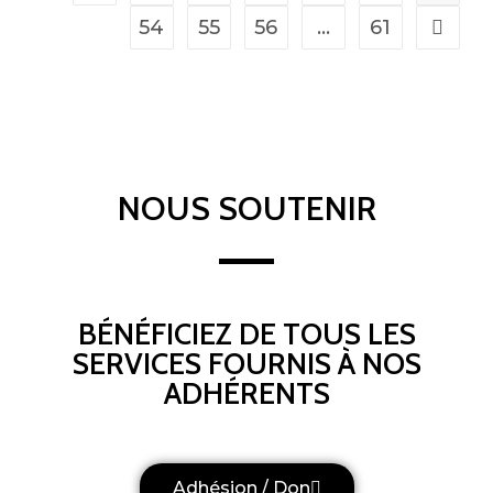
54
55
56
…
61
NOUS SOUTENIR
BÉNÉFICIEZ DE TOUS LES
SERVICES FOURNIS À NOS
ADHÉRENTS
Adhésion / Don