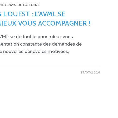
NE
/
PAYS DE LA LOIRE
’OUEST : L’AVML SE
IEUX VOUS ACCOMPAGNER !
'AVML se dédouble pour mieux vous
mentation constante des demandes de
 de nouvelles bénévoles motivées,
27/07/2026