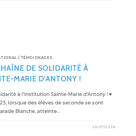
ATIONAL
/
TÉMOIGNAGES
HAÎNE DE SOLIDARITÉ À
NTE-MARIE D’ANTONY !
arité à l'Institution Sainte-Marie d'Antony ! ♥
23, lorsque des élèves de seconde se sont
arade Blanche, atteinte…
20/07/2026