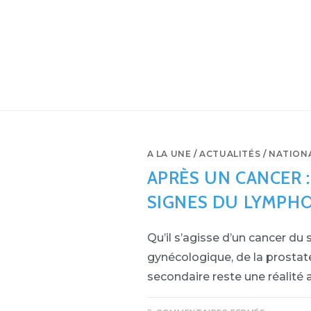
A LA UNE
/
ACTUALITÉS
/
NATION
APRÈS UN CANCER :
SIGNES DU LYMPH
Qu’il s’agisse d’un cancer du
gynécologique, de la prosta
secondaire reste une réalité 