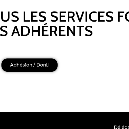
OUS LES SERVICES 
S ADHÉRENTS
Adhésion / Don
Délég