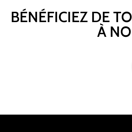
BÉNÉFICIEZ DE T
À NO