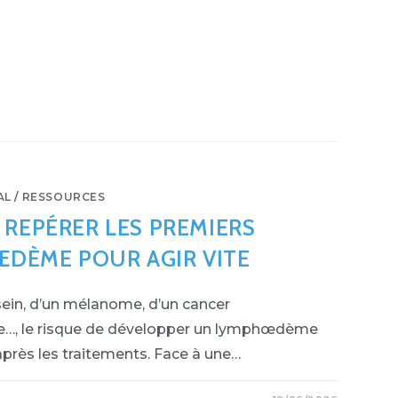
AL
/
RESSOURCES
 REPÉRER LES PREMIERS
ŒDÈME POUR AGIR VITE
 sein, d’un mélanome, d’un cancer
te…, le risque de développer un lymphœdème
après les traitements. Face à une…