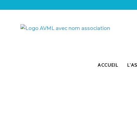
ACCUEIL
L’A