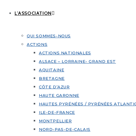
L’ASSOCIATION
QUI SOMMES-NOUS
ACTIONS
ACTIONS NATIONALES
ALSACE – LORRAINE- GRAND EST
AQUITAINE
BRETAGNE
CÔTE D’AZUR
HAUTE GARONNE
HAUTES PYRÉNÉES / PYRÉNÉES ATLANTI
ILE-DE-FRANCE
MONTPELLIER
NORD-PAS-DE-CALAIS