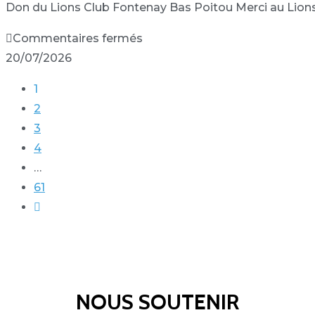
Don du Lions Club Fontenay Bas Poitou Merci au Lion
Commentaires fermés
20/07/2026
1
2
3
4
…
61
NOUS SOUTENIR