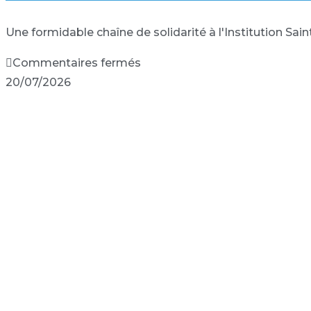
Une formidable chaîne de solidarité à l'Institution S
Commentaires fermés
20/07/2026