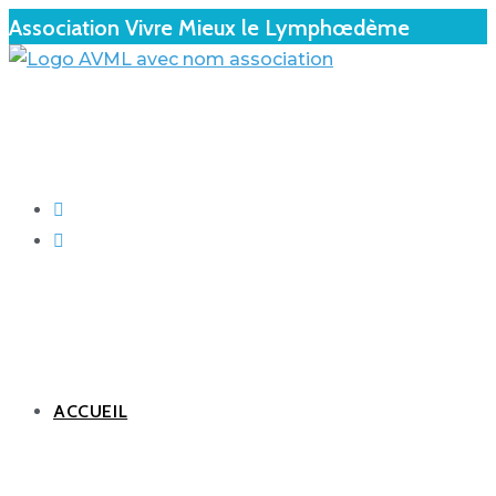
Association Vivre Mieux le Lymphœdème
ACCUEIL