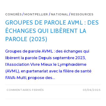
CONGRÈS
/
MONTPELLIER
/
NATIONAL
/
RESSOURCES
GROUPES DE PAROLE AVML : DES
ÉCHANGES QUI LIBÈRENT LA
PAROLE (2025)
Groupes de parole AVML : des échanges qui
libèrent la parole Depuis septembre 2023,
l’Association Vivre Mieux le Lymphœdème
(AVML), en partenariat avec la filière de santé
FAVA-Multi, propose des…
SUR
COMMENTAIRES FERMÉS
03/06/2025
GROUPES
DE
PAROLE
AVML
: