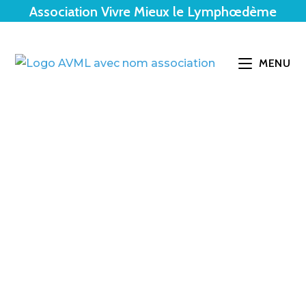
Skip
Association Vivre Mieux le Lymphœdème
to
content
MENU