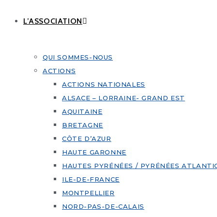
L’ASSOCIATION
QUI SOMMES-NOUS
ACTIONS
ACTIONS NATIONALES
ALSACE – LORRAINE- GRAND EST
AQUITAINE
BRETAGNE
CÔTE D’AZUR
HAUTE GARONNE
HAUTES PYRÉNÉES / PYRÉNÉES ATLANTI
ILE-DE-FRANCE
MONTPELLIER
NORD-PAS-DE-CALAIS