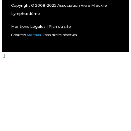
Copyright © 2008-2025 Association Vivre Mieux le
Lymphœdème
Mentions Légales
|
Plan du site
Création
Manalia
. Tous droits réservés.