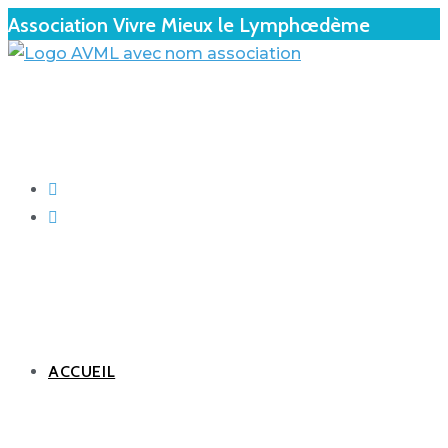
Association Vivre Mieux le Lymphœdème
ACCUEIL