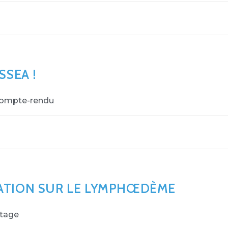
SSEA !
 Compte-rendu
ATION SUR LE LYMPHŒDÈME
rtage