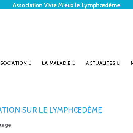
Association Vivre Mieux le Lymphœdème
SSOCIATION
LA MALADIE
ACTUALITÉS
ATION SUR LE LYMPHŒDÈME
rtage