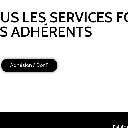
OUS LES SERVICES 
S ADHÉRENTS
Adhésion / Don
Délég