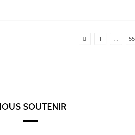
1
…
55
NOUS SOUTENIR