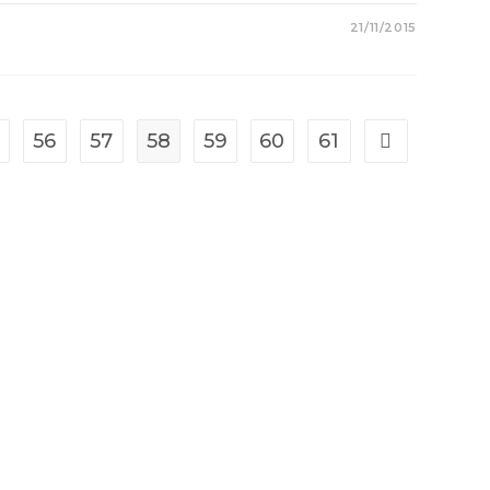
21/11/2015
56
57
58
59
60
61