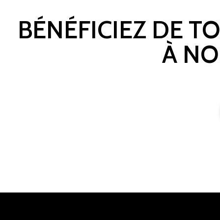
BÉNÉFICIEZ DE T
À NO