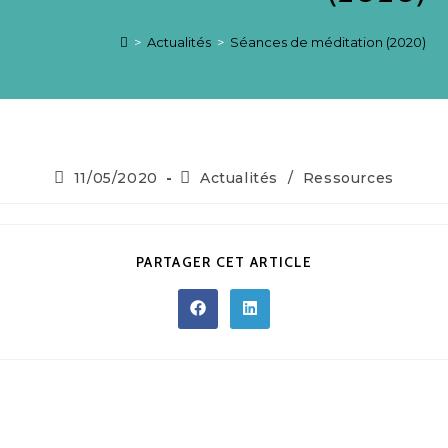
>
Actualités
>
Séances de méditation (2020)
11/05/2020
Actualités
/
Ressources
PARTAGER CET ARTICLE