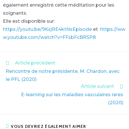
également enregistré cette méditation pour les
soignants.
Elle est disponible sur:
https://youtu.be/9KxjRE4ktNsEpisode
et
https://ww
w.youtube.com/watch?v=FFsbFcBRSP8
Article précédent
Rencontre de notre présidente, M. Chardon, avec
le PFL (2020)
Article suivant
E-learning sur les maladies vasculaires rares
(2020)
VOUS DEVRIEZ ÉGALEMENT AIMER