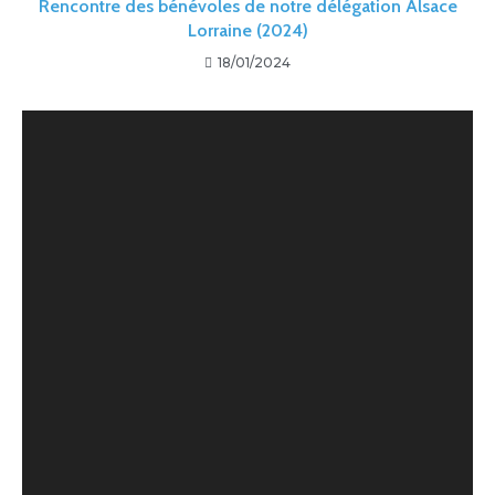
Rencontre des bénévoles de notre délégation Alsace
Lorraine (2024)
18/01/2024