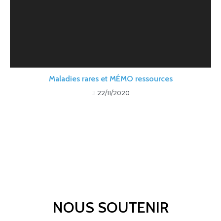
Maladies rares et MÉMO ressources​
22/11/2020
NOUS SOUTENIR