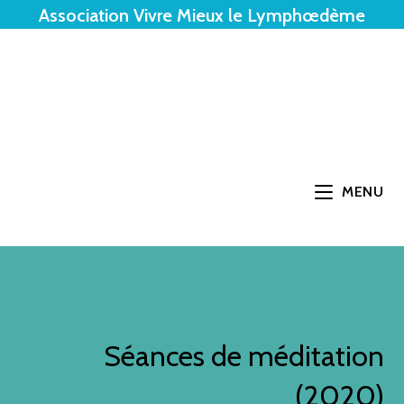
Association Vivre Mieux le Lymphœdème
MENU
Séances de méditation
(2020)