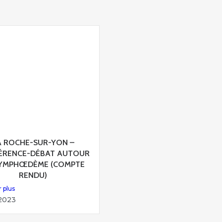
A ROCHE-SUR-YON –
ÉRENCE-DÉBAT AUTOUR
LYMPHŒDÈME (COMPTE
RENDU)
r plus
2023