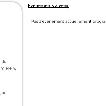
Evénements à venir
Pas d'événement actuellement progr
i du
umière 4,
, au