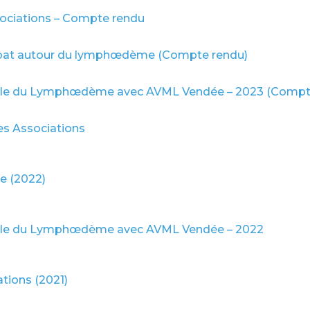
ociations – Compte rendu
ébat autour du lymphœdème (Compte rendu)
iale du Lymphœdème avec AVML Vendée – 2023 (Compt
s Associations
 (2022)
iale du Lymphœdème avec AVML Vendée – 2022
tions (2021)