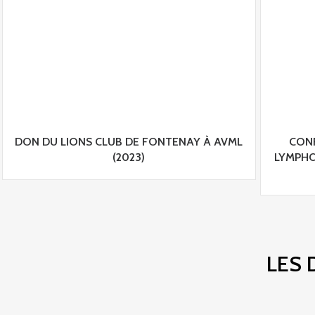
DON DU LIONS CLUB DE FONTENAY À AVML
CONF
(2023)
LYMPHŒ
LES 