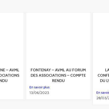
NE – AVML
FONTENAY – AVML AU FORUM
L
OCIATIONS
DES ASSOCIATIONS – COMPTE
CONF
ENDU
RENDU
DU 
En savoir plus
13/06/2023
En savoi
28/03/