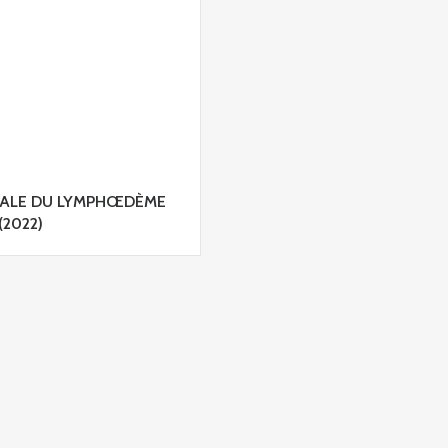
IALE DU LYMPHŒDÈME
(2022)