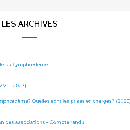
LES ARCHIVES
iale du Lymphœdème
AVML (2023)
Lymphœdème? Quelles sont les prises en charges? (2023
on des associations – Compte rendu