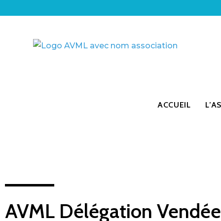
ACCUEIL
L’A
AVML Délégation Vendée