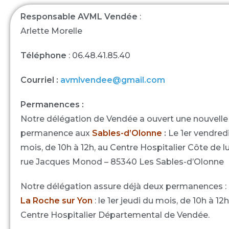
Responsable AVML Vendée
:
Arlette Morelle
Téléphone
: 06.48.41.85.40
Courriel :
avmlvendee@gmail.com
Permanences :
Notre délégation de Vendée a ouvert une nouvelle
permanence aux
Sables-d’Olonne
:
Le 1er vendred
mois, de 10h à 12h, au Centre Hospitalier Côte de l
rue Jacques Monod – 85340 Les Sables-d’Olonne
Notre délégation assure déjà deux permanences :
La Roche sur Yon
: le 1er jeudi du mois, de 10h à 12h
Centre Hospitalier Départemental de Vendée.