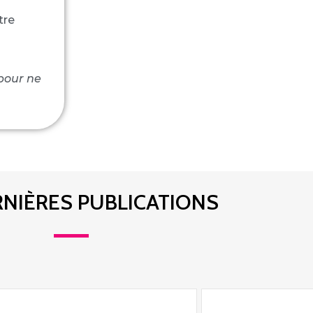
tre
 pour ne
RNIÈRES PUBLICATIONS