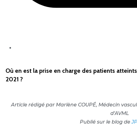
Où en est la prise en charge des patients atte
2021 ?
Article rédigé par Marlène COUPÉ, Médecin vascul
d’AVML
Publié sur le blog de
J