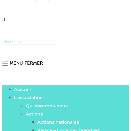
MENU
FERMER
Accueil
L’association
Qui sommes-nous
Actions
Actions nationales
Alsace – Lorraine- Grand Est