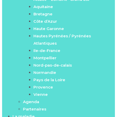
Aquitaine
Bretagne
Côte d’Azur
Haute Garonne
Hautes Pyrénées / Pyrénées
Atlantiques
Ile-de-France
Montpellier
Nord-pas-de-calais
Normandie
Pays de la Loire
Provence
Vienne
Agenda
Partenaires
La maladie