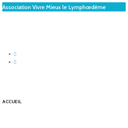
Association Vivre Mieux le Lymphœdème
ACCUEIL