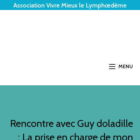
Association Vivre Mieux le Lymphœdème
MENU
Rencontre avec Guy doladille
: La prise en charge de mon