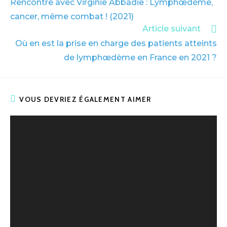
Rencontre avec Virginie Abbadie : Lymphœdème,
cancer, même combat ! (2021)
Article suivant
Où en est la prise en charge des patients atteints
de lymphœdème en France en 2021 ?
VOUS DEVRIEZ ÉGALEMENT AIMER