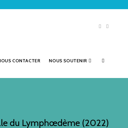
NOUS CONTACTER
NOUS SOUTENIR
ale du Lymphœdème (2022)