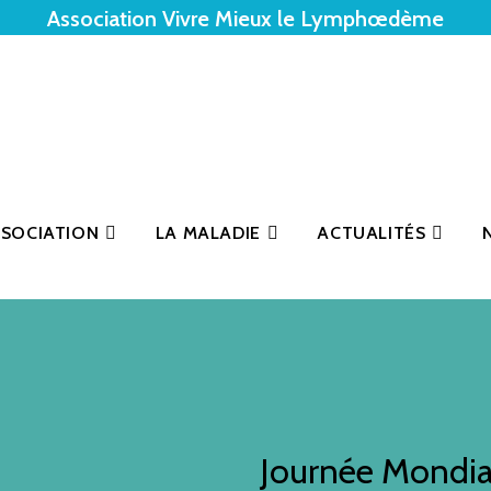
Association Vivre Mieux le Lymphœdème
SSOCIATION
LA MALADIE
ACTUALITÉS
Journée Mondi