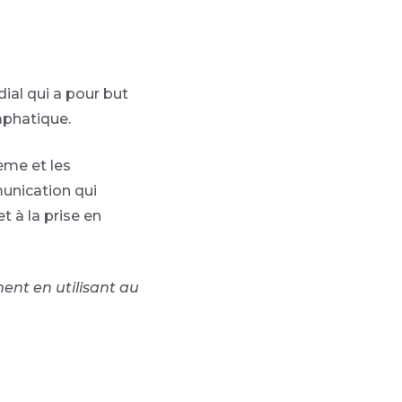
l qui a pour but
mphatique.
ème et les
unication qui
 à la prise en
ent en utilisant au