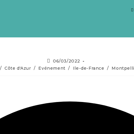
06/03/2022
/
Côte d'Azur
/
Evénement
/
Ile-de-France
/
Montpell