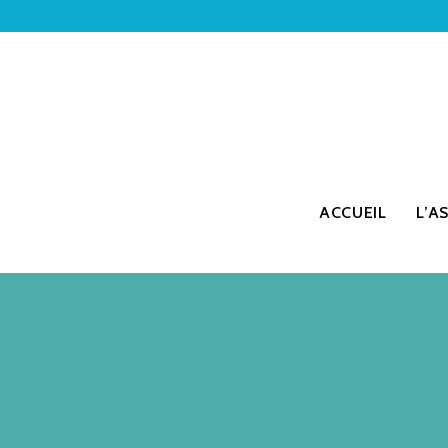
ACCUEIL
L’A