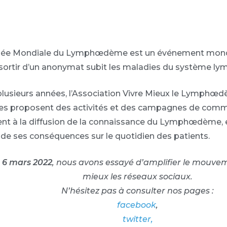
née Mondiale du Lymphœdème est un événement mondia
 sortir d’un anonymat subit les maladies du système ly
lusieurs années, l’Association Vivre Mieux le Lymphœd
es proposent des activités et des campagnes de comm
ent à la diffusion de la connaissance du Lymphœdème, et
e ses conséquences sur le quotidien des patients.
e 6 mars 2022
, nous avons essayé d’amplifier le mouvem
mieux les réseaux sociaux.
N’hésitez pas à consulter nos pages :
facebook
,
twitter,