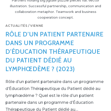
Partners holding big jigsaw puzzle pieces flat vector
illustration. Successful partnership, communication and
collaboration metaphor. Teamwork and business
cooperation concept.
ACTUALITÉS
/
VIENNE
RÔLE D’UN PATIENT PARTENAIRE
DANS UN PROGRAMME
D’ÉDUCATION THÉRAPEUTIQUE
DU PATIENT DÉDIÉ AU
LYMPHŒDÈME ? (2023)
Rôle d’un patient partenaire dans un programme
d’Éducation Thérapeutique du Patient dédié au
lymphœdème ? Quel est le rôle d’un patient
partenaire dans un programme d’Éducation
Thérapeutique du Patient dédié au…