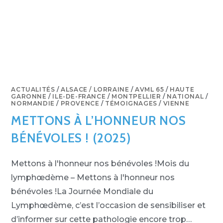
ACTUALITÉS
/
ALSACE / LORRAINE
/
AVML 65
/
HAUTE
GARONNE
/
ILE-DE-FRANCE
/
MONTPELLIER
/
NATIONAL
/
NORMANDIE
/
PROVENCE
/
TÉMOIGNAGES
/
VIENNE
METTONS À L’HONNEUR NOS
BÉNÉVOLES ! (2025)
Mettons à l'honneur nos bénévoles !Mois du
lymphœdème – Mettons à l'honneur nos
bénévoles !La Journée Mondiale du
Lymphœdème, c’est l’occasion de sensibiliser et
d’informer sur cette pathologie encore trop…