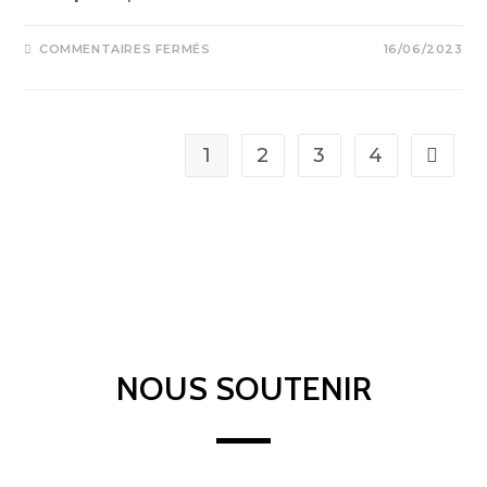
COMMENTAIRES FERMÉS
16/06/2023
1
2
3
4
NOUS SOUTENIR