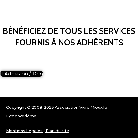
BÉNÉFICIEZ DE TOUS LES SERVICES
FOURNIS À NOS ADHÉRENTS
Adhésion / Don
Copyright © 2008-2025 Association Vivre Mieux le
Lymphœdème
Mentions Légales
|
Plan du site