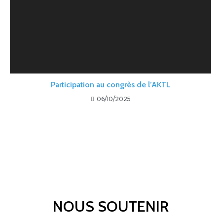
Participation au congrès de l’AKTL
06/10/2025
NOUS SOUTENIR