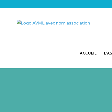
ACCUEIL
L’A