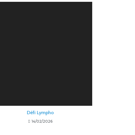
Défi Lympho
14/02/2026