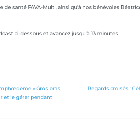
e de santé FAVA-Multi, ainsi qu’à nos bénévoles Béatrice
odcast ci-dessous et avancez jusqu’à 13 minutes :
Lymphœdème « Gros bras,
Regards croisés : Cé
r et le gérer pendant