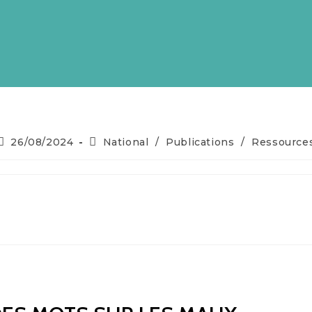
26/08/2024
National
/
Publications
/
Ressource