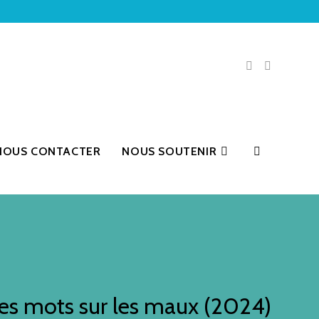
NOUS CONTACTER
NOUS SOUTENIR
es mots sur les maux (2024)