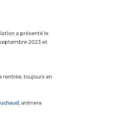
iation a présenté le
 septembre 2023 et
 rentrée, toujours en
ruchaud,
animera