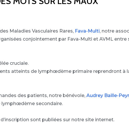
ES MOTS SUR LES MAUX
re des Maladies Vasculaires Rares,
Fava-Multi
, notre assoc
organisées conjointement par Fava-Multi et AVML entre
élée cruciale.
ents atteints de lymphœdème primaire reprendront à la
andes des patients, notre bénévole,
Audrey Baille-Pey
 de lymphœdème secondaire.
’inscription sont publiées sur notre site internet.