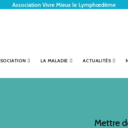
Association Vivre Mieux le Lymphœdème
SSOCIATION
LA MALADIE
ACTUALITÉS
Mettre d