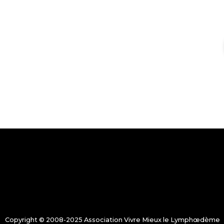
Copyright © 2008-2025 Association Vivre Mieux le Lymphœdème