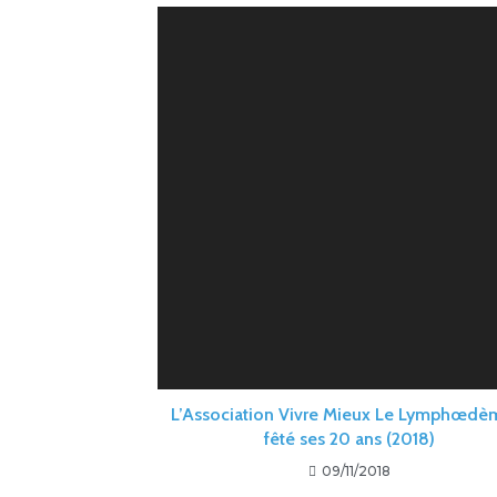
L’Association Vivre Mieux Le Lymphœdè
fêté ses 20 ans (2018)
09/11/2018