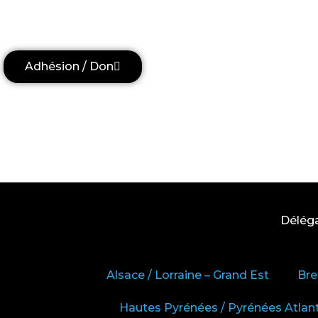
Adhésion / Don
Délég
Alsace / Lorraine – Grand Est
Bre
Hautes Pyrénées / Pyrénées Atlan