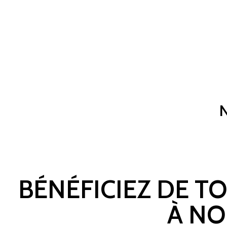
BÉNÉFICIEZ DE T
À NO