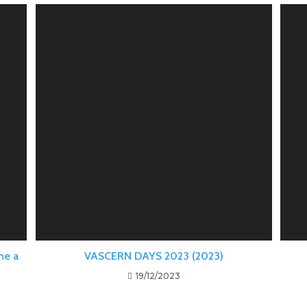
me a
VASCERN DAYS 2023 (2023)
19/12/2023