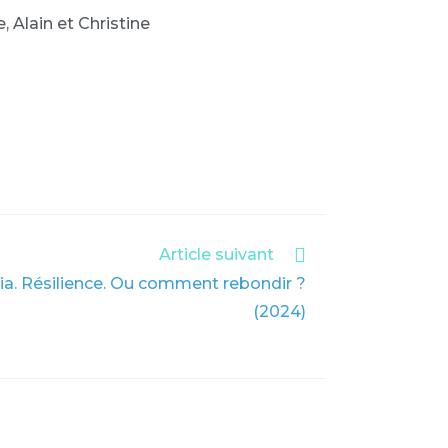
, Alain et Christine
Article suivant
lia. Résilience. Ou comment rebondir ?
(2024)