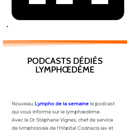
PODCASTS DÉDIÉS
LYMPHŒDÈME
Nouveau,
Lympho de la semaine
le podcast
qui vous informe sur le lymphœdème.
Avec le Dr Stéphane Vignes, chef de service
de lymphologie de l’Hôpital Cognacq-jay et