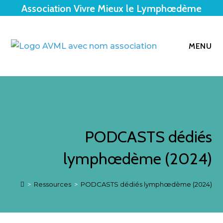
Association Vivre Mieux le Lymphœdème
MENU
PODCASTS dédiés
lymphœdème (2024)
>
Ressources
>
PODCASTS dédiés lymphœdème (2024)