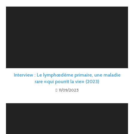
Interview : Le lymphœdème primaire, une maladie
rare «qui pourrit la vie» (2023)
11/09/2023