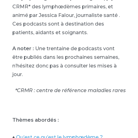
CRMR* des lymphœdèmes primaires, et
animé par Jessica Falour, journaliste santé .
Ces podcasts sont à destination des
patients, aidants et soignants.
A noter :
Une trentaine de podcasts vont
être publiés dans les prochaines semaines,
n’hésitez donc pas à consulter les mises à
jour.
*CRMR : centre de référence maladies rares
Thèmes abordés :
♦
Qu’est ce qu’est le lymphœdème ?