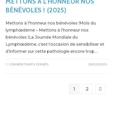
METTONS À L’HONNEUR NOS
BÉNÉVOLES ! (2025)
Mettons à l'honneur nos bénévoles !Mois du
lymphœdème – Mettons à l'honneur nos
bénévoles !La Journée Mondiale du
Lymphœdème, c’est l’occasion de sensibiliser et
d’informer sur cette pathologie encore trop…
COMMENTAIRES FERMÉS
28/03/2025
1
2