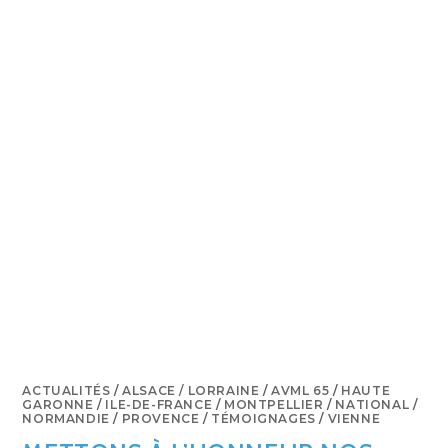
ACTUALITÉS
/
ALSACE / LORRAINE
/
AVML 65
/
HAUTE
GARONNE
/
ILE-DE-FRANCE
/
MONTPELLIER
/
NATIONAL
/
NORMANDIE
/
PROVENCE
/
TÉMOIGNAGES
/
VIENNE