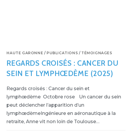
HAUTE GARONNE
/
PUBLICATIONS
/
TÉMOIGNAGES
REGARDS CROISÉS : CANCER DU
SEIN ET LYMPHŒDÈME (2025)
Regards croisés : Cancer du sein et
lymphœdème Octobre rose Un cancer du sein
peut déclencher l’apparition d’un
lymphœdèmeIngénieure en aéronautique à la
retraite, Anne vit non loin de Toulouse…