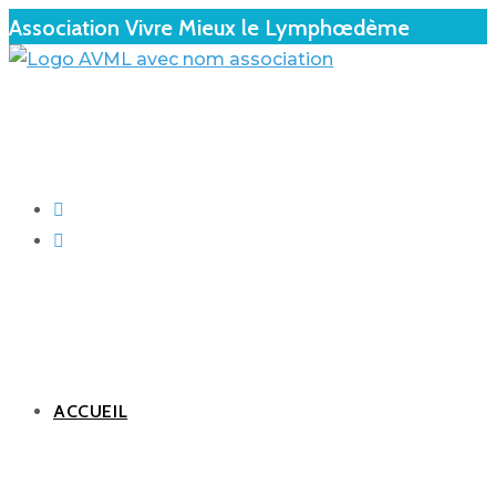
Association Vivre Mieux le Lymphœdème
ACCUEIL