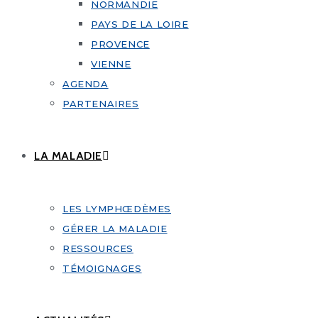
NORMANDIE
PAYS DE LA LOIRE
PROVENCE
VIENNE
AGENDA
PARTENAIRES
LA MALADIE
LES LYMPHŒDÈMES
GÉRER LA MALADIE
RESSOURCES
TÉMOIGNAGES