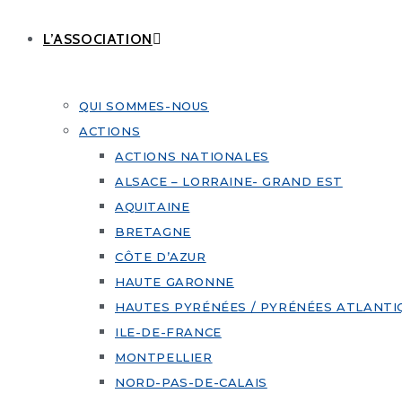
L’ASSOCIATION
QUI SOMMES-NOUS
ACTIONS
ACTIONS NATIONALES
ALSACE – LORRAINE- GRAND EST
AQUITAINE
BRETAGNE
CÔTE D’AZUR
HAUTE GARONNE
HAUTES PYRÉNÉES / PYRÉNÉES ATLANTI
ILE-DE-FRANCE
MONTPELLIER
NORD-PAS-DE-CALAIS