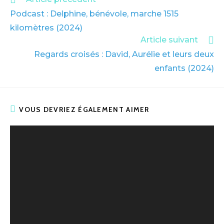
Podcast : Delphine, bénévole, marche 1515
kilomètres (2024)
Article suivant
Regards croisés : David, Aurélie et leurs deux
enfants (2024)
VOUS DEVRIEZ ÉGALEMENT AIMER