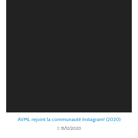
AVML rejoint la communauté Instagram! (2020)
15/12/2020