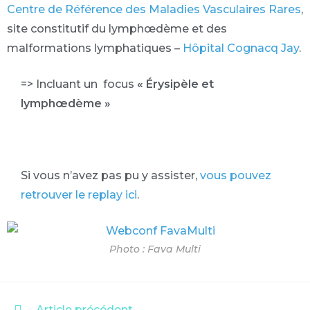
Centre de Référence des Maladies Vasculaires Rares
,
site constitutif du lymphœdème et des
malformations lymphatiques –
Hôpital Cognacq Jay
.
=> Incluant un focus
« Érysipèle et
lymphœdème »
Si vous n’avez pas pu y assister,
vous pouvez
retrouver le replay ic
i
.
Photo : Fava Multi
Article précédent