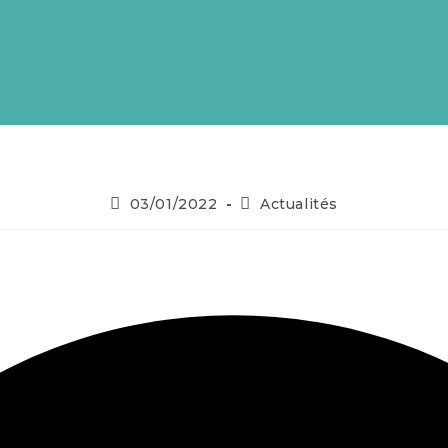
03/01/2022
Actualités