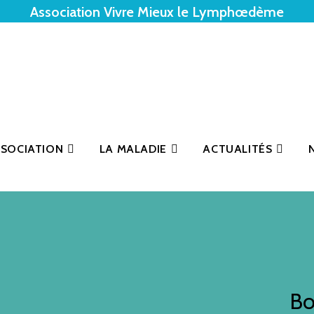
Association Vivre Mieux le Lymphœdème
SSOCIATION
LA MALADIE
ACTUALITÉS
Bo