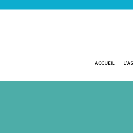
ACCUEIL
L’A