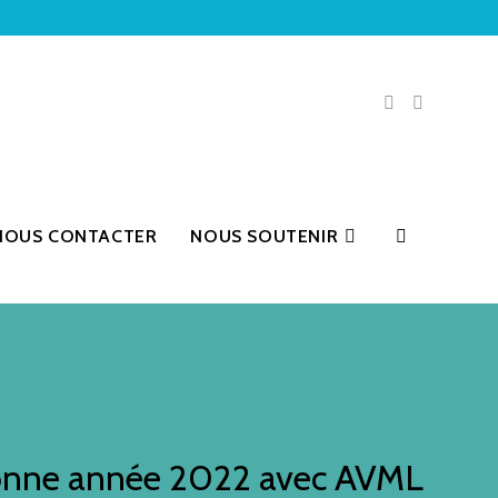
NOUS CONTACTER
NOUS SOUTENIR
nne année 2022 avec AVML