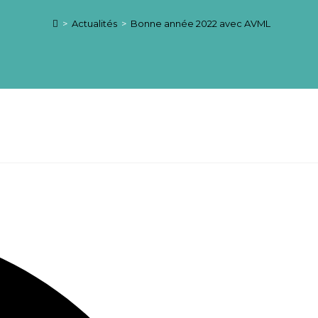
>
Actualités
>
Bonne année 2022 avec AVML