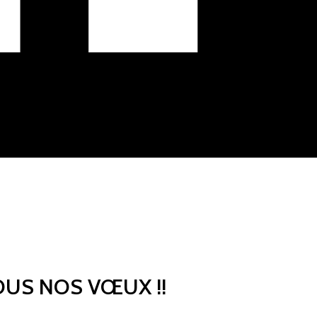
OUS NOS VŒUX !!