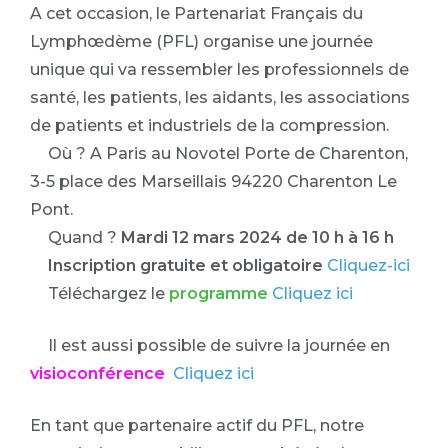
A cet occasion, le Partenariat Français du
Lymphœdème (PFL) organise une journée
unique qui va ressembler les professionnels de
santé, les patients, les aidants, les associations
de patients et industriels de la compression.
Où ? A Paris au Novotel Porte de Charenton,
3-5 place des Marseillais 94220 Charenton Le
Pont.
Quand ?
Mardi 12 mars 2024 de 10 h à 16 h
Inscription gratuite et obligatoire
Cliquez-ici
Téléchargez le
programme
Cliquez ici
Il est aussi possible de suivre la journée en
visioconférence
Cliquez ici
En tant que partenaire actif du PFL, notre