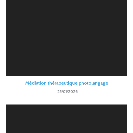
Médiation thérapeutique photolangage
25/01/2026