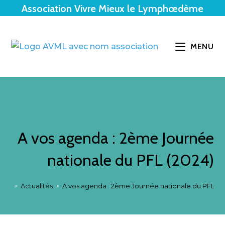
Association Vivre Mieux le Lymphœdème
MENU
A vos agenda : 2ème Journée
nationale du PFL (2024)
>
Actualités
>
A vos agenda : 2ème Journée nationale du PFL (2