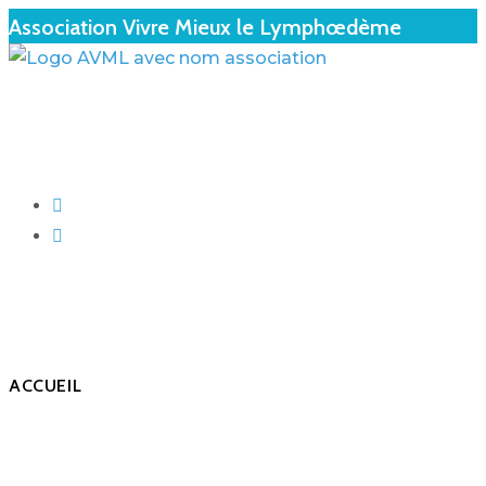
Association Vivre Mieux le Lymphœdème
ACCUEIL