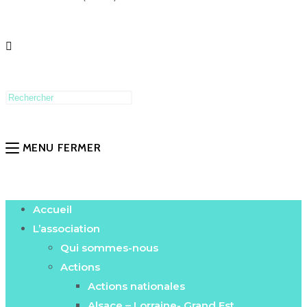
MENU
FERMER
Accueil
L’association
Qui sommes-nous
Actions
Actions nationales
Alsace – Lorraine- Grand Est