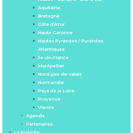
Aquitaine
Bretagne
Côte d’Azur
Haute Garonne
Hautes Pyrénées / Pyrénées
Atlantiques
Ile-de-France
Montpellier
Nord-pas-de-calais
Normandie
Pays de la Loire
Provence
Vienne
Agenda
Partenaires
La maladie