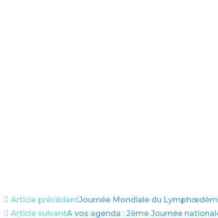
Article précédent
Journée Mondiale du Lymphœdèm
Article suivant
A vos agenda : 2ème Journée national