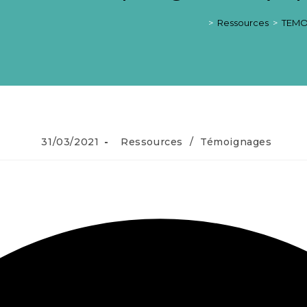
>
Ressources
>
TEMOI
31/03/2021
Ressources
/
Témoignages