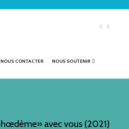
NOUS CONTACTER
NOUS SOUTENIR
phœdème» avec vous (2021)