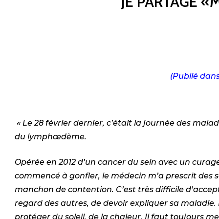
JE PARTAGE 
(Publié dans
« Le 28 février dernier, c’était la journée des mala
du lymphœdème.
Opérée en 2012 d’un cancer du sein avec un curage
commencé à gonfler, le médecin m’a prescrit des sé
manchon de contention. C’est très difficile d’acce
regard des autres, de devoir expliquer sa maladie. Fa
protéger du soleil, de la chaleur. Il faut toujours m