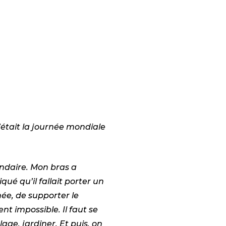
c’était la journée mondiale
ndaire. Mon bras a
é qu’il fallait porter un
ée, de supporter le
nt impossible. Il faut se
lage, jardiner. Et puis, on