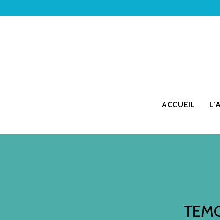
ACCUEIL
L’
TEMO