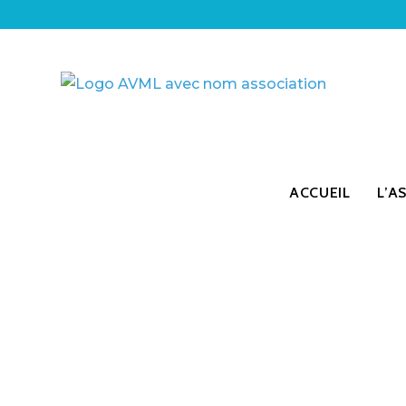
ACCUEIL
L’A