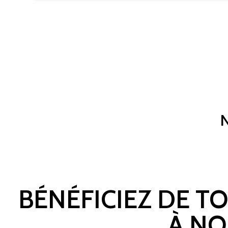
BÉNÉFICIEZ DE T
À NO