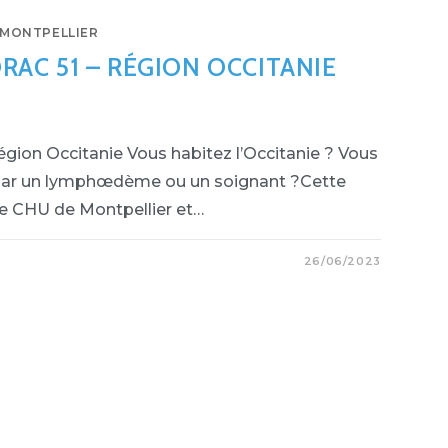
MONTPELLIER
AC 51 – RÉGION OCCITANIE
ion Occitanie Vous habitez l’Occitanie ? Vous
par un lymphœdème ou un soignant ?Cette
Le CHU de Montpellier et…
26/06/2023