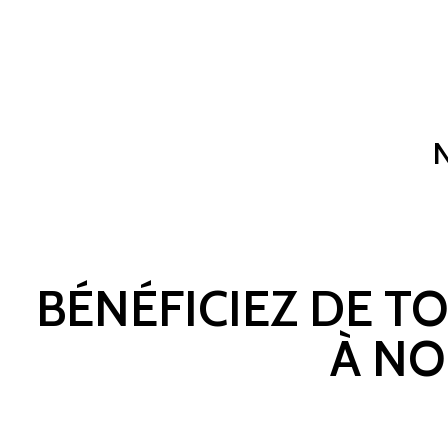
BÉNÉFICIEZ DE T
À NO