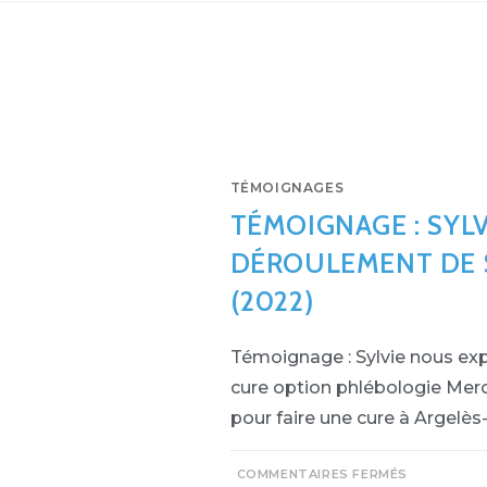
TÉMOIGNAGES
TÉMOIGNAGE : SYLV
DÉROULEMENT DE 
(2022)
Témoignage : Sylvie nous exp
cure option phlébologie Merci
pour faire une cure à Argelè
COMMENTAIRES FERMÉS