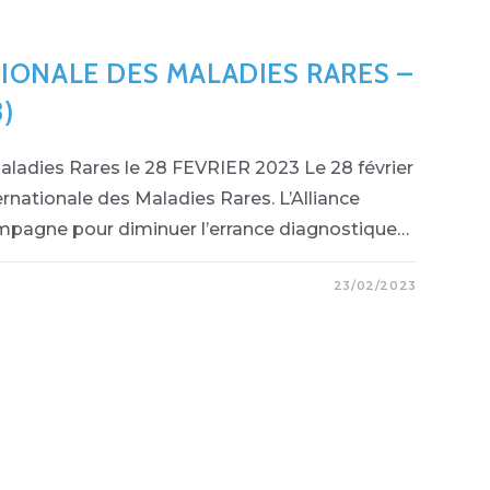
IONALE DES MALADIES RARES –
3)
aladies Rares le 28 FEVRIER 2023 Le 28 février
ernationale des Maladies Rares. L’Alliance
mpagne pour diminuer l’errance diagnostique…
23/02/2023