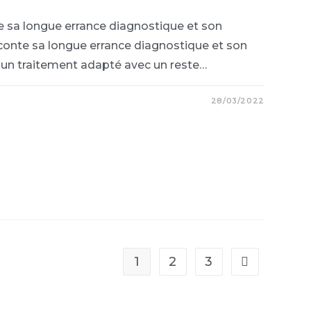
e sa longue errance diagnostique et son
conte sa longue errance diagnostique et son
 un traitement adapté avec un reste…
28/03/2022
1
2
3