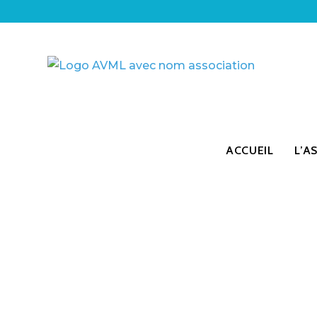
ACCUEIL
L’A