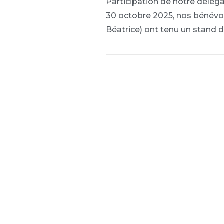
Participation de notre délég
30 octobre 2025, nos bénévol
Béatrice) ont tenu un stand 