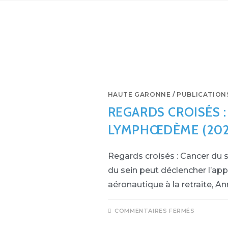
HAUTE GARONNE
/
PUBLICATION
REGARDS CROISÉS :
LYMPHŒDÈME (202
Regards croisés : Cancer d
du sein peut déclencher l’a
aéronautique à la retraite, A
COMMENTAIRES FERMÉS