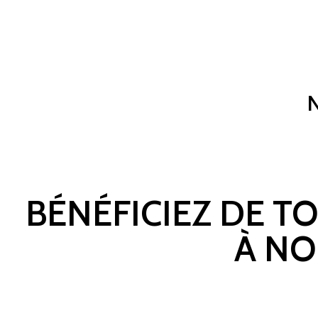
BÉNÉFICIEZ DE T
À NO