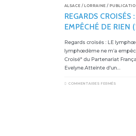
ALSACE / LORRAINE
/
PUBLICATI
REGARDS CROISÉS 
EMPÊCHÉ DE RIEN (
Regards croisés : LE lymph
lymphœdème ne m’a empêché 
Croisé" du Partenariat Fra
Evelyne.Atteinte d'un…
COMMENTAIRES FERMÉS