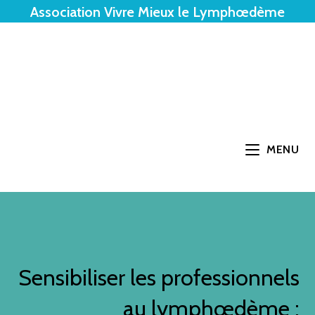
Association Vivre Mieux le Lymphœdème
MENU
Sensibiliser les professionnels
au lymphœdème :