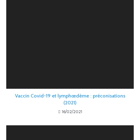
Vaccin Covid-19 et lymphœdème : préconisations
(2021)
16/02/2021