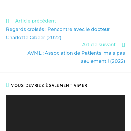
Article précédent
Regards croisés : Rencontre avec le docteur
Charlotte Cibeer (2022)
Article suivant
AVML : Association de Patients, mais pas
seulement ! (2022)
VOUS DEVRIEZ ÉGALEMENT AIMER