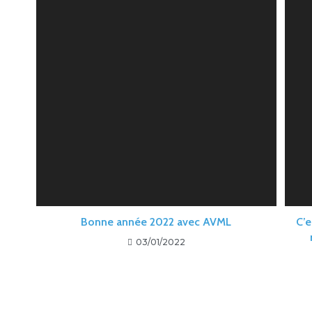
Bonne année 2022 avec AVML
C’e
03/01/2022