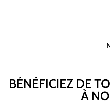
BÉNÉFICIEZ DE T
À NO