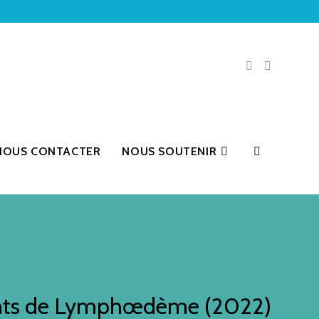
NOUS CONTACTER
NOUS SOUTENIR
teints de Lymphœdème (2022)