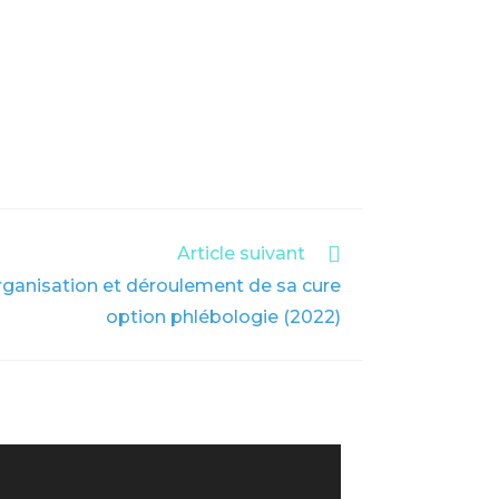
Article suivant
rganisation et déroulement de sa cure
option phlébologie (2022)