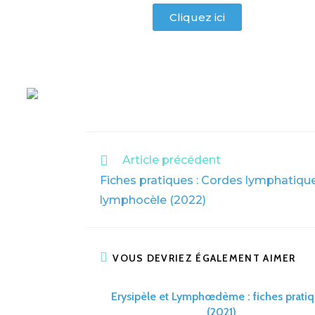
Cliquez ici
Article précédent
Fiches pratiques : Cordes lymphatiqu
lymphocèle (2022)
VOUS DEVRIEZ ÉGALEMENT AIMER
Erysipèle et Lymphœdème : fiches prati
(2021)