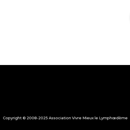
Copyright © 2008-2025 Association Vivre Mieux le Lymphœdème