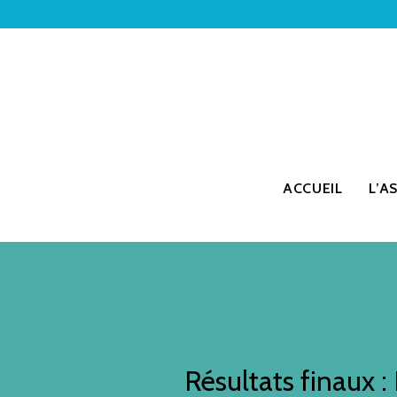
ACCUEIL
L’A
Résultats finaux