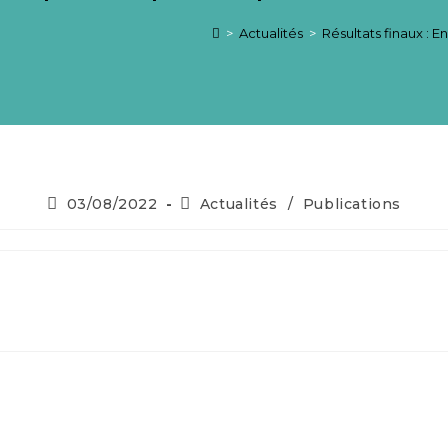
>
Actualités
>
Résultats finaux :
03/08/2022
Actualités
/
Publications