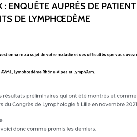
 : ENQUÊTE AUPRÈS DE PATIENT
NTS DE LYMPHŒDÈME
estionnaire au sujet de votre maladie et des difficultés que vous avez
nts : AVML, Lymphœdème Rhône-Alpes et Lymph’Arm.
s résultats préliminaires qui ont été montrés et comme
ors du Congrès de Lymphologie à Lille en novembre 2021
e.
, voici donc comme promis les derniers.