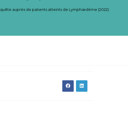
 Enquête auprès de patients atteints de Lymphœdème (2022)