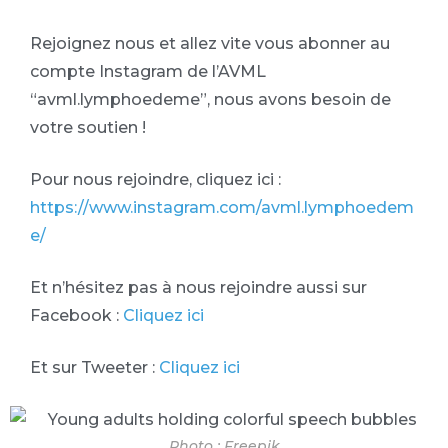
Rejoignez nous et allez vite vous abonner au
compte Instagram de l’AVML
“avml.lymphoedeme”, nous avons besoin de
votre soutien !
Pour nous rejoindre, cliquez ici :
https://www.instagram.com/avml.lymphoedem
e/
Et n’hésitez pas à nous rejoindre aussi sur
Facebook :
Cliquez ici
Et sur Tweeter :
Cliquez ici
Photo : Freepik