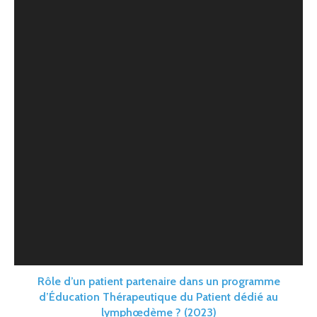
Rôle d’un patient partenaire dans un programme
d’Éducation Thérapeutique du Patient dédié au
lymphœdème ? (2023)