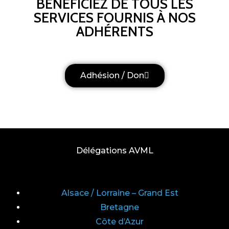
BÉNÉFICIEZ DE TOUS LES
SERVICES FOURNIS À NOS
ADHÉRENTS
Adhésion / Don
Délégations AVML
Alsace / Lorraine – Grand Est
Bretagne
Côte d’Azur