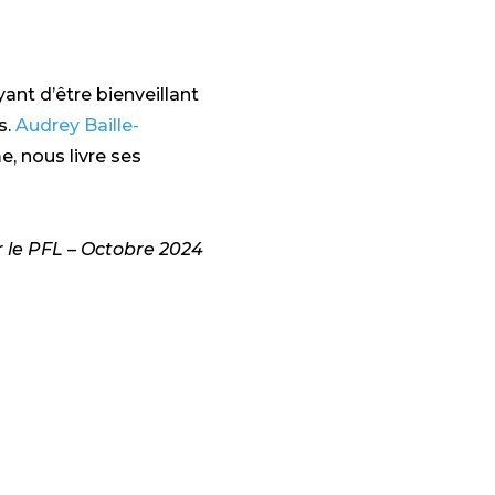
nt d’être bienveillant
s.
Audrey Baille-
, nous livre ses
 le PFL – Octobre 2024