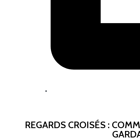
REGARDS CROISÉS : COM
GARDA