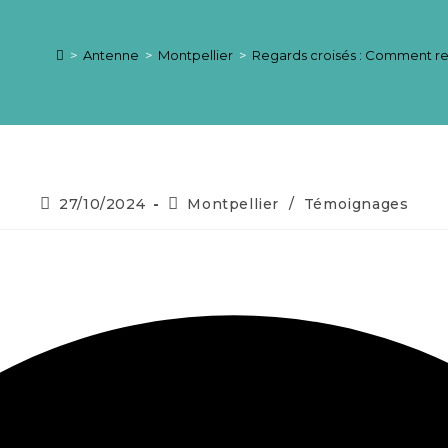
>
Antenne
>
Montpellier
>
Regards croisés : Comment ren
27/10/2024
Montpellier
/
Témoignages