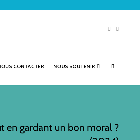
NOUS CONTACTER
NOUS SOUTENIR
ut en gardant un bon moral ?