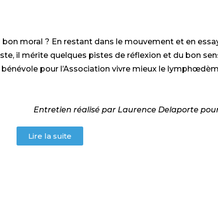
bon moral ? En restant dans le mouvement et en essaya
ste, il mérite quelques pistes de réflexion et du bon sen
t bénévole pour l’Association vivre mieux le lymphœdème
Entretien réalisé par Laurence Delaporte pour
Lire la suite