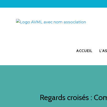
ACCUEIL
L’A
Regards croisés : Co