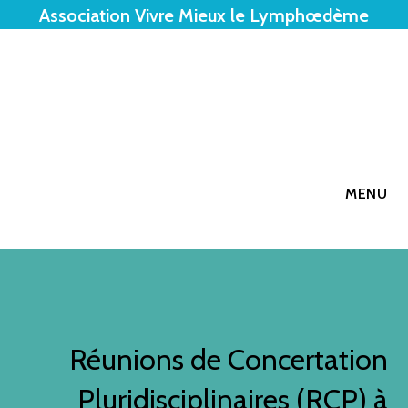
Association Vivre Mieux le Lymphœdème
MENU
Réunions de Concertation
Pluridisciplinaires (RCP) à