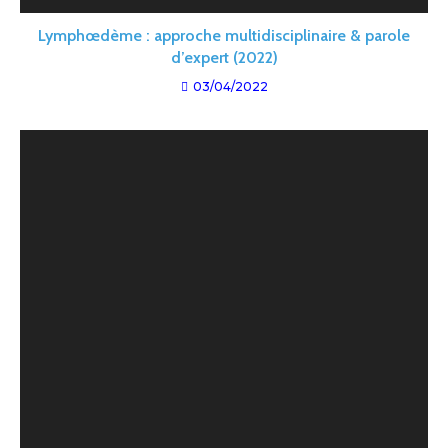
Lymphœdème : approche multidisciplinaire & parole
d’expert (2022)
03/04/2022