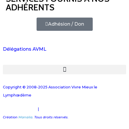
ADHÉRENTS
Adhésion / Don
Délégations AVML
Copyright © 2008-2025 Association Vivre Mieux le
Lymphœdème
Mentions Légales
|
Plan du site
Création
Manalia
. Tous droits réservés.