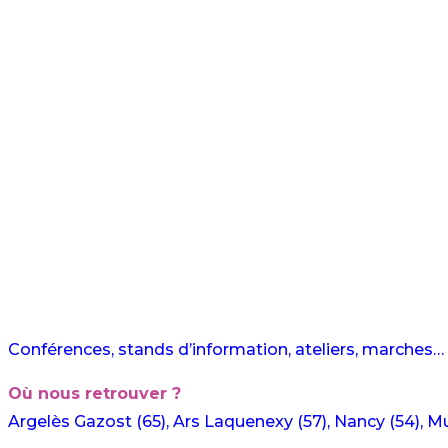
Conférences, stands d’information, ateliers, marches… I
Où nous retrouver ?
Argelès Gazost (65), Ars Laquenexy (57), Nancy (54), Mul