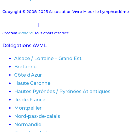
Copyright © 2008-2025 Association Vivre Mieux le Lymphœdème
Mentions Légales
|
Plan du site
Création
Manalia
. Tous droits réservés.
Délégations AVML
Alsace / Lorraine – Grand Est
Bretagne
Côte d’Azur
Haute Garonne
Hautes Pyrénées / Pyrénées Atlantiques
Ile-de-France
Montpellier
Nord-pas-de-calais
Normandie