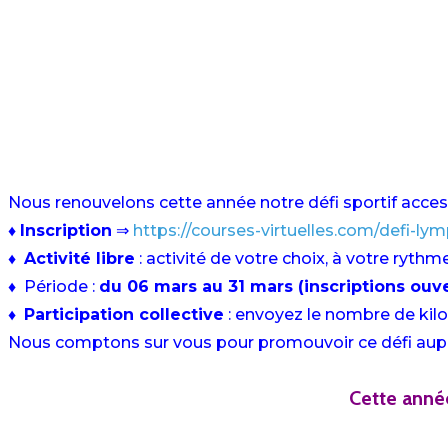
Nous renouvelons cette année notre défi sportif accessi
♦
Inscription
⇒
https://courses-virtuelles.com/defi-ly
♦
Activité libre
: activité de votre choix, à votre rythm
♦
Période :
du 06 mars au 31 mars (inscriptions ouver
♦
Participation collective
: envoyez le nombre de kilo
Nous comptons sur vous pour promouvoir ce défi auprè
Cette anné