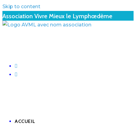
Skip to content
Association Vivre Mieux le Lymphœdème
ACCUEIL