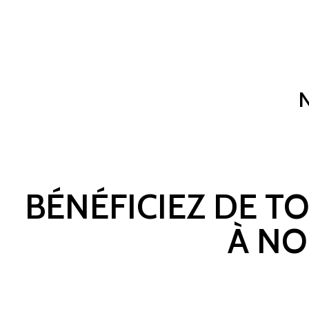
BÉNÉFICIEZ DE T
À NO