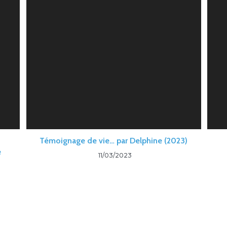
Témoignage de vie… par Delphine (2023)
e
11/03/2023