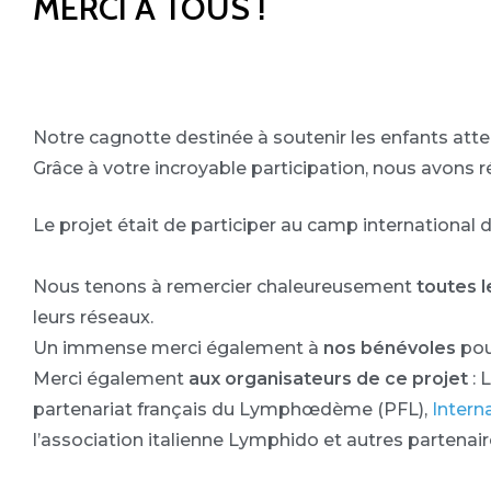
MERCI À TOUS !
Notre cagnotte destinée à soutenir les enfants at
Grâce à votre incroyable participation, nous avons r
Le projet était de participer au camp international 
Nous tenons à remercier chaleureusement
toutes 
leurs réseaux.
Un immense merci également à
nos bénévoles
pou
Merci également
aux organisateurs de ce projet
: 
partenariat français du Lymphœdème (PFL),
Inter
l’association italienne Lymphido et autres partenair