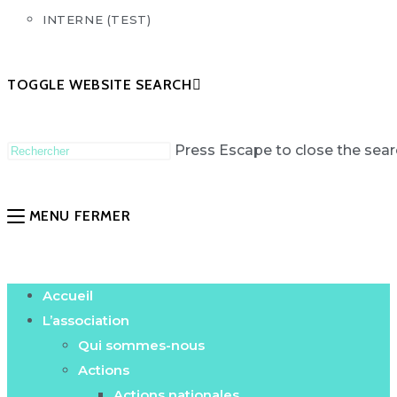
INTERNE (TEST)
TOGGLE WEBSITE SEARCH
Press Escape to close the sear
MENU
FERMER
Accueil
L’association
Qui sommes-nous
Actions
Actions nationales