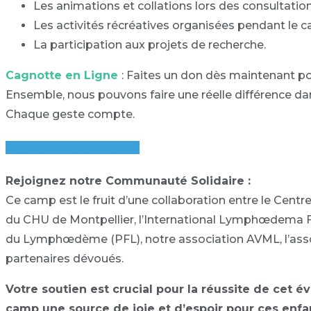
Les animations et collations lors des consultatio
Les activités récréatives organisées pendant le 
La participation aux projets de recherche.
Cagnotte en Ligne
: Faites un don dès maintenant po
Ensemble, nous pouvons faire une réelle différence dans
Chaque geste compte.
Participez à la cagnotte
Rejoignez notre Communauté Solidaire :
Ce camp est le fruit d’une collaboration entre le Ce
du CHU de Montpellier, l’International Lymphœdema Fr
du Lymphœdème (PFL), notre association AVML, l’asso
partenaires dévoués.
Votre soutien est crucial pour la réussite de cet 
camp une source de joie et d’espoir pour ces enfa