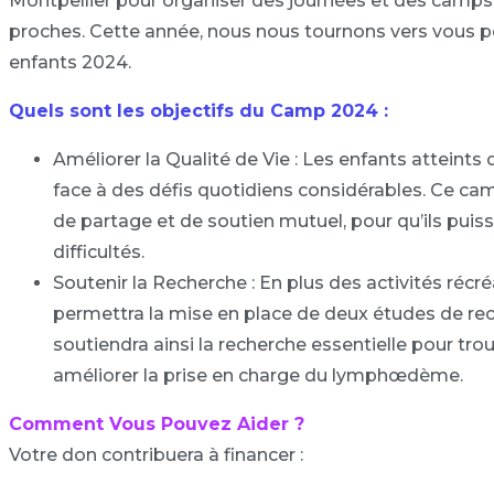
Montpellier pour organiser des journées et des camps 
proches. Cette année, nous nous tournons vers vous p
enfants 2024.
Quels sont les objectifs du Camp 2024 :
Améliorer la Qualité de Vie : Les enfants attein
face à des défis quotidiens considérables. Ce camp
de partage et de soutien mutuel, pour qu’ils puiss
difficultés.
Soutenir la Recherche : En plus des activités récr
permettra la mise en place de deux études de rech
soutiendra ainsi la recherche essentielle pour tr
améliorer la prise en charge du lymphœdème.
Comment Vous Pouvez Aider ?
Votre don contribuera à financer :