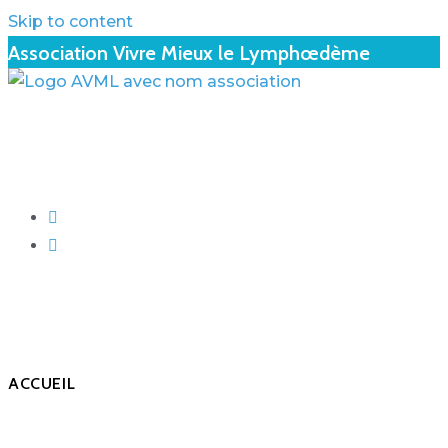
Skip to content
Association Vivre Mieux le Lymphœdème
ACCUEIL