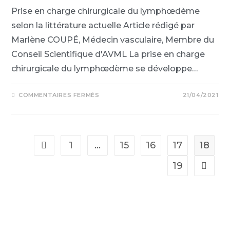
Prise en charge chirurgicale du lymphœdème
selon la littérature actuelle Article rédigé par
Marlène COUPÉ, Médecin vasculaire, Membre du
Conseil Scientifique d'AVML La prise en charge
chirurgicale du lymphœdème se développe…
COMMENTAIRES FERMÉS
21/04/2021
1
…
15
16
17
18
19