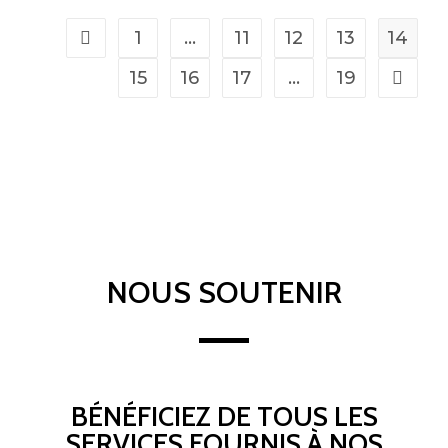
1
…
11
12
13
14
15
16
17
…
19
NOUS SOUTENIR
BÉNÉFICIEZ DE TOUS LES
SERVICES FOURNIS À NOS