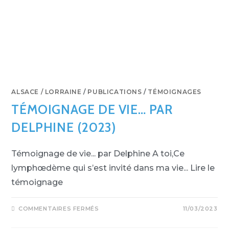
ALSACE / LORRAINE
/
PUBLICATIONS
/
TÉMOIGNAGES
TÉMOIGNAGE DE VIE… PAR
DELPHINE (2023)
Témoignage de vie... par Delphine A toi,Ce
lymphœdème qui s’est invité dans ma vie... Lire le
témoignage
COMMENTAIRES FERMÉS
11/03/2023