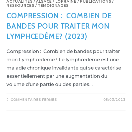
ACTUALITÉS
/
ALSACE / LORRAINE
/
PUBLICATIONS
/
RESSOURCES
/
TÉMOIGNAGES
COMPRESSION : COMBIEN DE
BANDES POUR TRAITER MON
LYMPHŒDÈME? (2023)
Compression : Combien de bandes pour traiter
mon Lymphœdème? Le lymphœdème est une
maladie chronique invalidante qui se caractérise
essentiellement par une augmentation du
volume d’une partie ou des parties…
COMMENTAIRES FERMÉS
05/03/2023