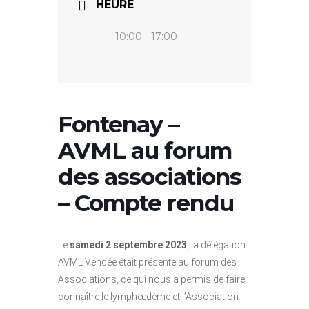
HEURE
10:00 - 17:00
Fontenay –
AVML au forum
des associations
– Compte rendu
Le
samedi 2 septembre 2023
, la délégation
AVML Vendée était présente au forum des
Associations, ce qui nous a permis de faire
connaître le lymphœdème et l’Association.