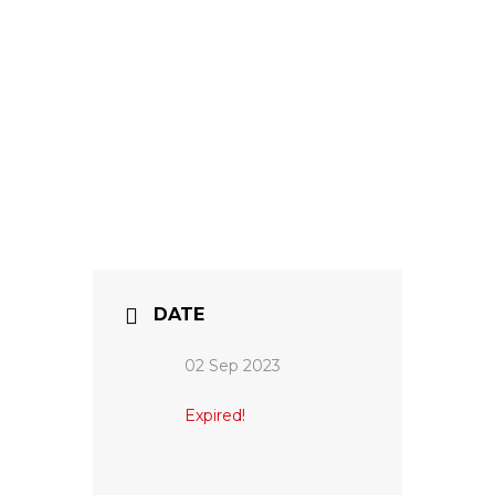
DATE
02 Sep 2023
Expired!