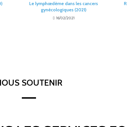
0)
Le lymphœdème dans les cancers
R
gynécologiques (2021)
16/02/2021
NOUS SOUTENIR