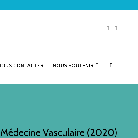
NOUS CONTACTER
NOUS SOUTENIR
TOGGLE
WEBSITE
 Médecine Vasculaire (2020)