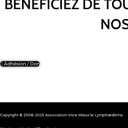
BÉNÉFICIEZ DE TO
NOS
Adhésion / Don
Copyright © 2008-2025 Association Vivre Mieux le Lymphœdème