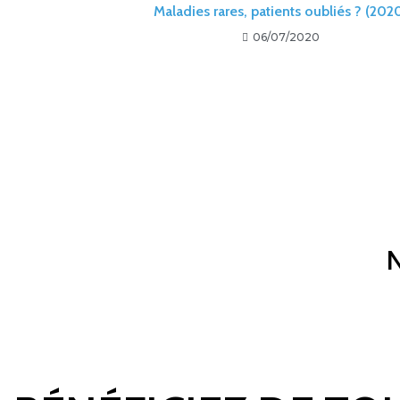
Maladies rares, patients oubliés ? (202
06/07/2020