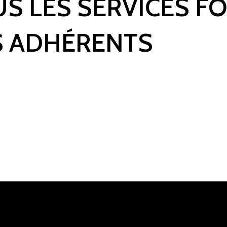
US LES SERVICES F
 ADHÉRENTS