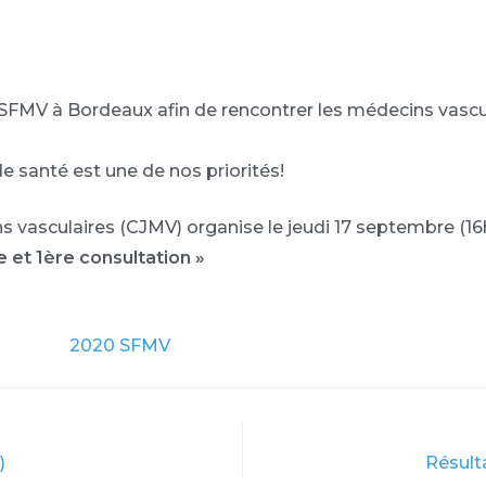
SFMV à Bordeaux afin de rencontrer les médecins vascul
 santé est une de nos priorités!
s vasculaires (CJMV) organise le jeudi 17 septembre (1
t 1ère consultation »
)
Résult