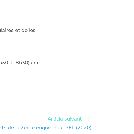
aires et de les
6h30 à 18h30) une
Article suivant
ats de la 2ème enquête du PFL (2020)