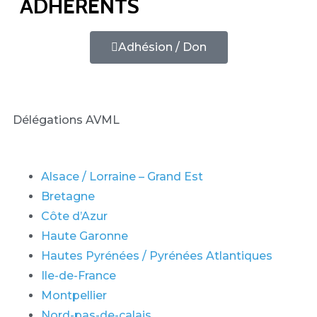
ADHÉRENTS
Adhésion / Don
Délégations AVML
Alsace / Lorraine – Grand Est
Bretagne
Côte d’Azur
Haute Garonne
Hautes Pyrénées / Pyrénées Atlantiques
Ile-de-France
Montpellier
Nord-pas-de-calais