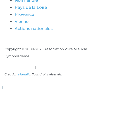
Normandie
Pays de la Loire
Provence
Vienne
Actions nationales
Copyright © 2008-2025 Association Vivre Mieux le
Lymphœdème
Mentions Légales
|
Plan du site
Création
Manalia
. Tous droits réservés.