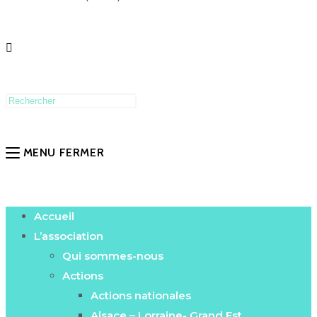
MENU
FERMER
Accueil
L’association
Qui sommes-nous
Actions
Actions nationales
Alsace – Lorraine- Grand Est