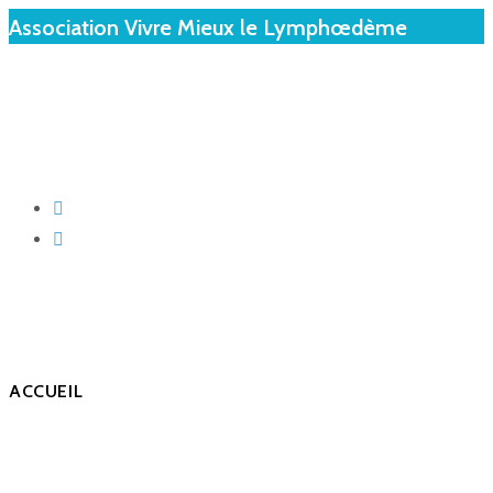
Association Vivre Mieux le Lymphœdème
ACCUEIL