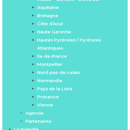
Aquitaine
Bretagne
Côte d’Azur
Haute Garonne
Hautes Pyrénées / Pyrénées
Atlantiques
Ile-de-France
Montpellier
Nord-pas-de-calais
Normandie
Pays de la Loire
Provence
Vienne
Agenda
Partenaires
La maladie