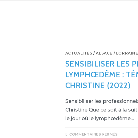
ACTUALITÉS
/
ALSACE / LORRAIN
SENSIBILISER LES
LYMPHŒDÈME : TÉM
CHRISTINE (2022)
Sensibiliser les professionn
Christine Que ce soit à la sui
le jour où le lymphœdème…
COMMENTAIRES FERMÉS