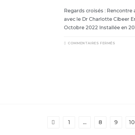
Regards croisés : Rencontre 
avec le Dr Charlotte Cibeer 
Octobre 2022 Installée en 201
COMMENTAIRES FERMÉS
1
…
8
9
10