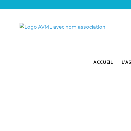
ACCUEIL
L’A