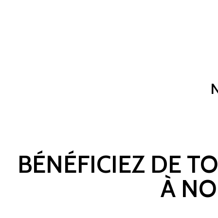
BÉNÉFICIEZ DE T
À NO