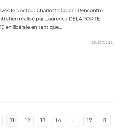
avec le docteur Charlotte Cibeer Rencontre
Entretien réalisé par Laurence DELAPORTE
9 en libérale en tant que…
25/10/2022
11
12
13
14
…
17