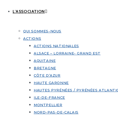
L’ASSOCIATION
QUI SOMMES-NOUS
ACTIONS
ACTIONS NATIONALES
ALSACE – LORRAINE- GRAND EST
AQUITAINE
BRETAGNE
CÔTE D’AZUR
HAUTE GARONNE
HAUTES PYRÉNÉES / PYRÉNÉES ATLANTI
ILE-DE-FRANCE
MONTPELLIER
NORD-PAS-DE-CALAIS