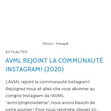
Photo : Freepik
ACTUALITÉS
AVML REJOINT LA COMMUNAUTÉ
INSTAGRAM! (2020)
L’AVML rejoint la communauté Instagram!
Rejoignez nous et allez vite vous abonner au
compte Instagram de l’AVML
“avml.lymphoedeme”, nous avons besoin de
votre soutien ! Pour nous rejoindre, cliquez ici…