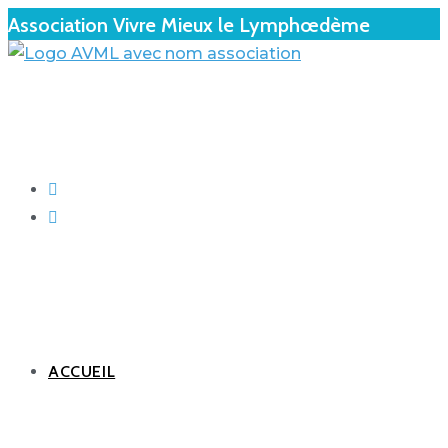
Association Vivre Mieux le Lymphœdème
ACCUEIL