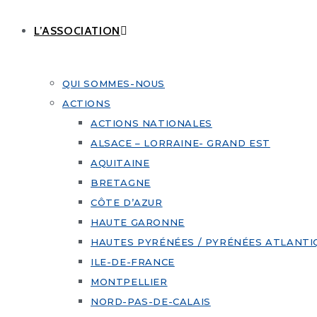
L’ASSOCIATION
QUI SOMMES-NOUS
ACTIONS
ACTIONS NATIONALES
ALSACE – LORRAINE- GRAND EST
AQUITAINE
BRETAGNE
CÔTE D’AZUR
HAUTE GARONNE
HAUTES PYRÉNÉES / PYRÉNÉES ATLANTI
ILE-DE-FRANCE
MONTPELLIER
NORD-PAS-DE-CALAIS