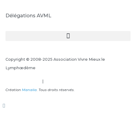
Délégations AVML
Copyright © 2008-2025 Association Vivre Mieux le
Lymphœdème
Mentions Légales
|
Plan du site
Création
Manalia
. Tous droits réservés.