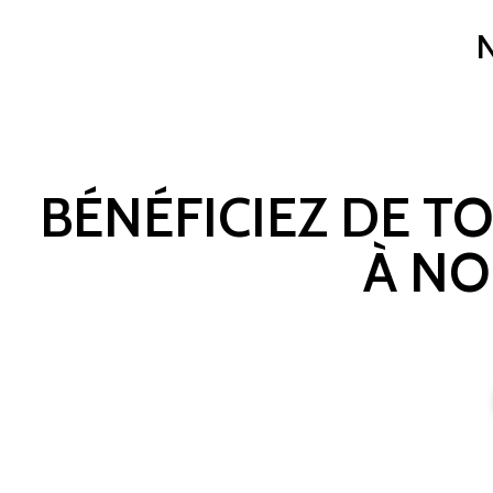
BÉNÉFICIEZ DE T
À NO