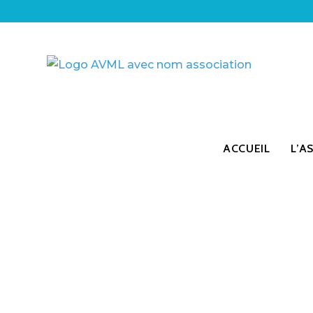
ACCUEIL
L’A