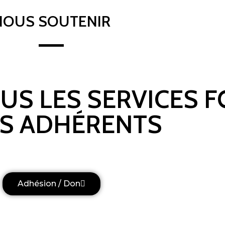
NOUS SOUTENIR
OUS LES SERVICES 
S ADHÉRENTS
Adhésion / Don