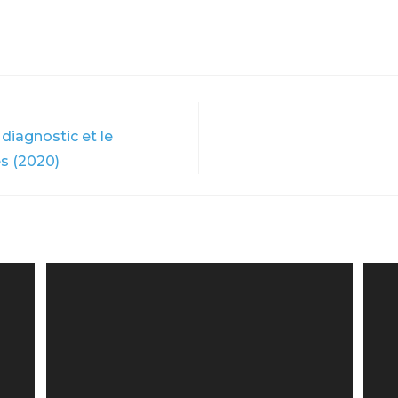
diagnostic et le
s (2020)