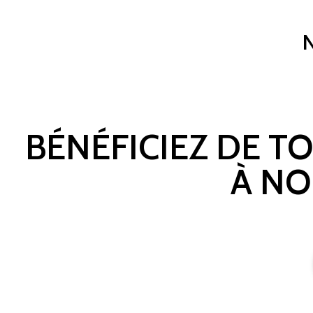
BÉNÉFICIEZ DE T
À NO