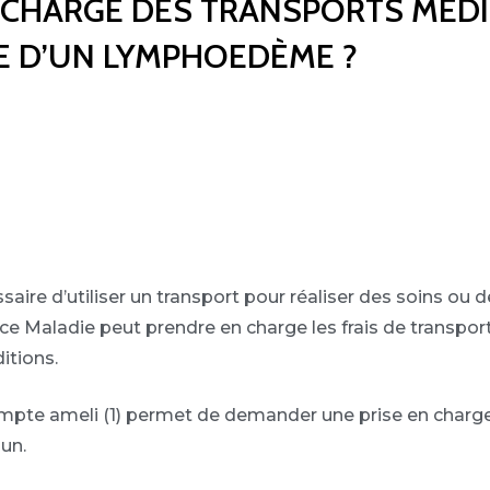
EN CHARGE DES TRANSPORTS MÉ
E D’UN LYMPHOEDÈME ?
essaire d’utiliser un transport pour réaliser des soins o
e Maladie peut prendre en charge les frais de transport, 
itions.
ompte ameli (1) permet de demander une prise en charge 
un.