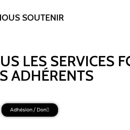
NOUS SOUTENIR
OUS LES SERVICES 
S ADHÉRENTS
Adhésion / Don