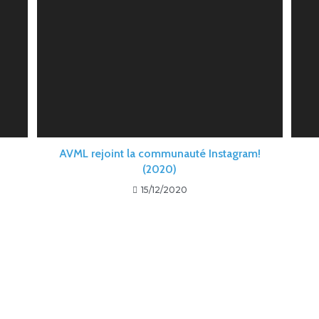
AVML rejoint la communauté Instagram!
(2020)
15/12/2020