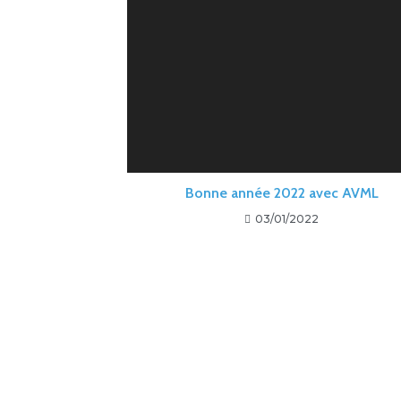
Bonne année 2022 avec AVML
03/01/2022