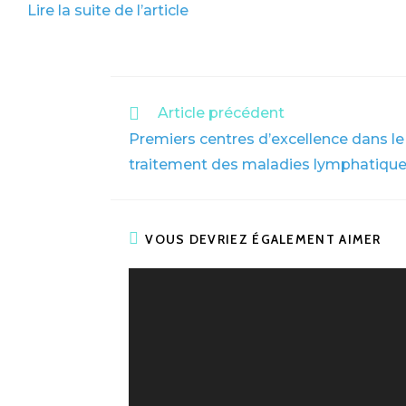
Lire la suite de l’article
Article précédent
Premiers centres d’excellence dans le 
traitement des maladies lymphatique
VOUS DEVRIEZ ÉGALEMENT AIMER