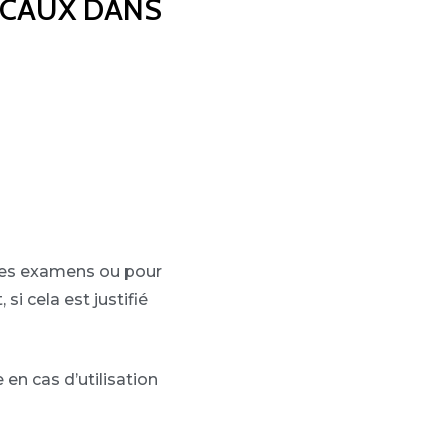
DICAUX DANS
u des examens ou pour
si cela est justifié
en cas d’utilisation