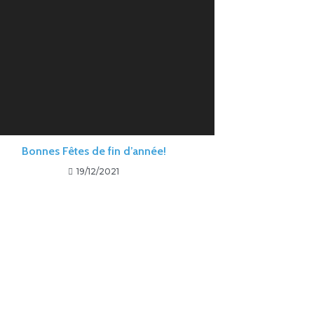
Bonnes Fêtes de fin d’année!
19/12/2021