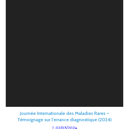
Journée Internationale des Maladies Rares –
Témoignage sur l’errance diagnostique (2024)
02/03/2024