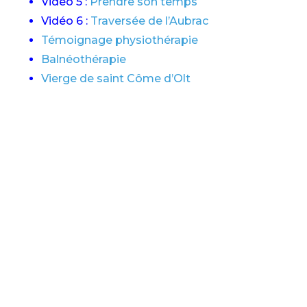
Vidéo 5 :
Prendre son temps
Vidéo 6 :
Traversée de l’Aubrac
Témoignage physiothérapie
Balnéothérapie
Vierge de saint Côme d’Olt