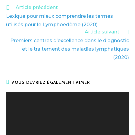
Article précédent
Lexique pour mieux comprendre les termes
utilisés pour le Lymphoedème (2020)
Article suivant
Premiers centres d’excellence dans le diagnostic
et le traitement des maladies lymphatiques
(2020)
VOUS DEVRIEZ ÉGALEMENT AIMER