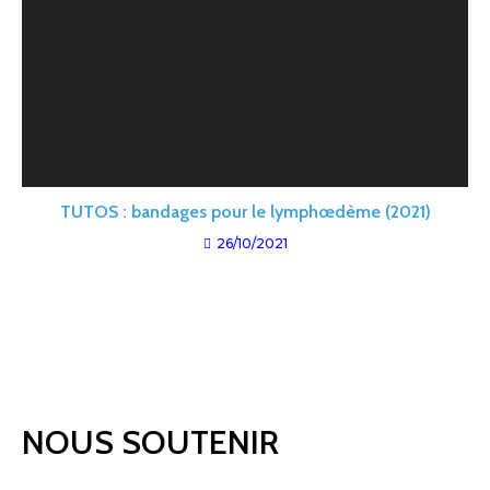
TUTOS : bandages pour le lymphœdème (2021)
26/10/2021
NOUS SOUTENIR