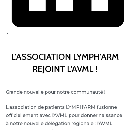
L'ASSOCIATION LYMPH'ARM
REJOINT L'AVML !
Grande nouvelle pour notre communauté !
L’association de patients LYMPH’ARM fusionne
officiellement avec l’AVML pour donner naissance
à notre nouvelle délégation régionale : l’
AVML