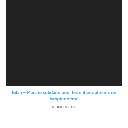
Bilan – Marche solidaire pour les enfants atteints de
lymphœdème
06/07/2026