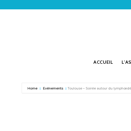
ACCUEIL
L’A
Home
Evénements
Toulouse – Soirée autour du lymphœ