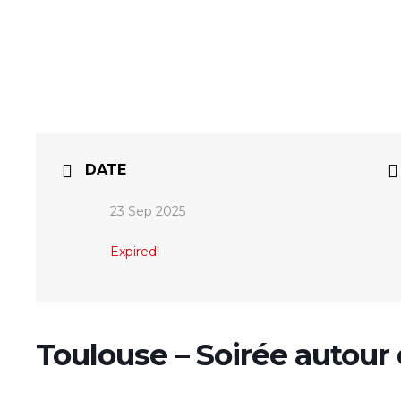
DATE
23 Sep 2025
Expired!
Toulouse – Soirée auto