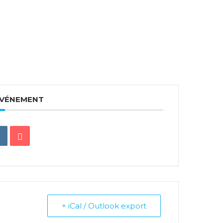
ÉVÉNEMENT
+ iCal / Outlook export