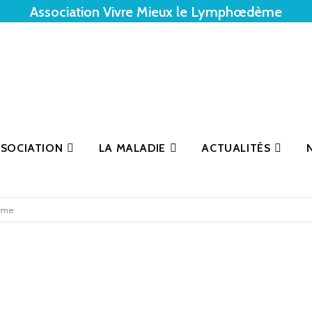
Association Vivre Mieux le Lymphœdème
SSOCIATION
LA MALADIE
ACTUALITÉS
dème