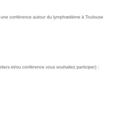
et une conférence autour du lymphœdème à Toulouse
eliers et/ou conférence vous souhaitez participer) :