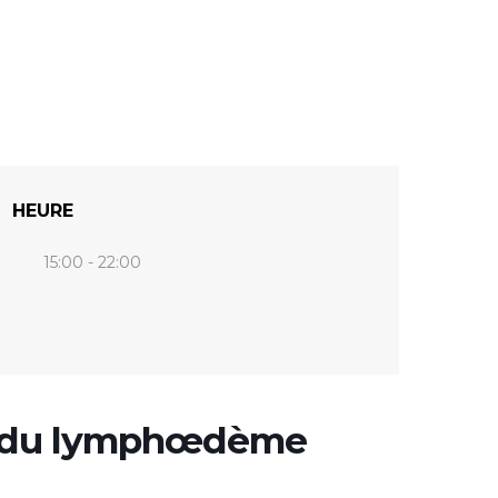
HEURE
15:00 - 22:00
ur du lymphœdème